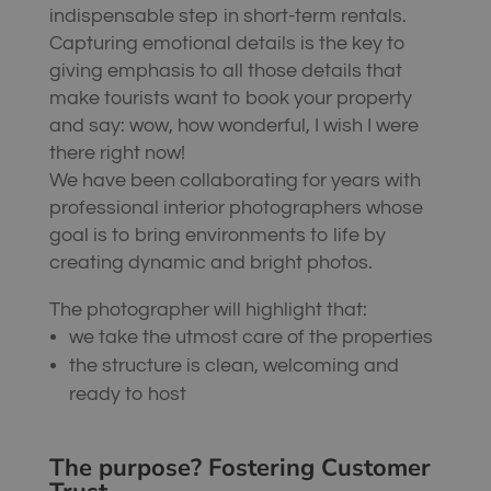
indispensable step in short-term rentals.
Capturing emotional details is the key to
giving emphasis to all those details that
make tourists want to book your property
and say: wow, how wonderful, I wish I were
there right now!
We have been collaborating for years with
professional interior photographers whose
goal is to bring environments to life by
creating dynamic and bright photos.
The photographer will highlight that:
we take the utmost care of the properties
the structure is clean, welcoming and
ready to host
The purpose? Fostering Customer