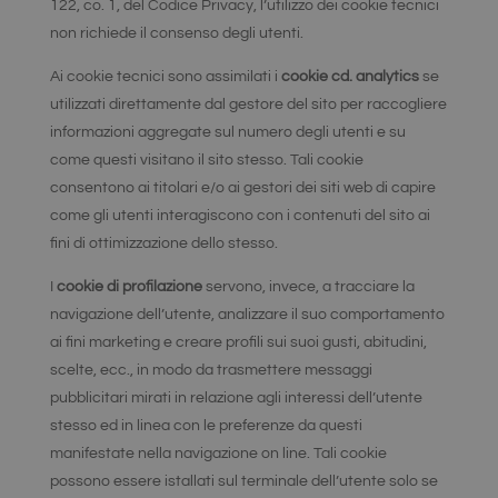
122, co. 1, del Codice Privacy, l’utilizzo dei cookie tecnici
non richiede il consenso degli utenti.
Ai cookie tecnici sono assimilati i
cookie cd. analytics
se
utilizzati direttamente dal gestore del sito per raccogliere
informazioni aggregate sul numero degli utenti e su
come questi visitano il sito stesso. Tali cookie
consentono ai titolari e/o ai gestori dei siti web di capire
come gli utenti interagiscono con i contenuti del sito ai
fini di ottimizzazione dello stesso.
I
cookie di profilazione
servono, invece, a tracciare la
navigazione dell’utente, analizzare il suo comportamento
ai fini marketing e creare profili sui suoi gusti, abitudini,
scelte, ecc., in modo da trasmettere messaggi
pubblicitari mirati in relazione agli interessi dell’utente
stesso ed in linea con le preferenze da questi
manifestate nella navigazione on line. Tali cookie
possono essere istallati sul terminale dell’utente solo se