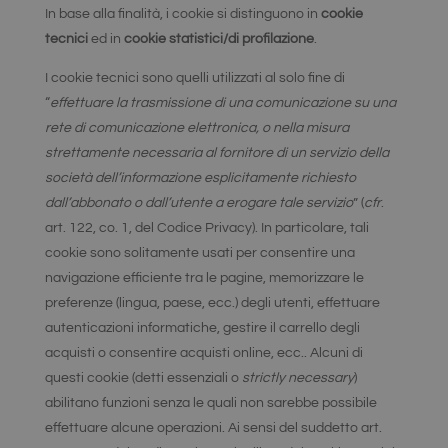
In base alla finalità, i cookie si distinguono in
cookie
tecnici
ed in
cookie statistici/di profilazione
.
I cookie tecnici sono quelli utilizzati al solo fine di
“
effettuare la trasmissione di una comunicazione su una
rete di comunicazione elettronica, o nella misura
strettamente necessaria al fornitore di un servizio della
società dell’informazione esplicitamente richiesto
dall’abbonato o dall’utente a erogare tale servizio
” (
cfr
.
art. 122, co. 1, del Codice Privacy). In particolare, tali
cookie sono solitamente usati per consentire una
navigazione efficiente tra le pagine, memorizzare le
preferenze (lingua, paese, ecc.) degli utenti, effettuare
autenticazioni informatiche, gestire il carrello degli
acquisti o consentire acquisti online, ecc.. Alcuni di
questi cookie (detti essenziali o
strictly necessary
)
abilitano funzioni senza le quali non sarebbe possibile
effettuare alcune operazioni. Ai sensi del suddetto art.