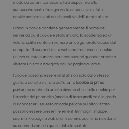
modo da poter riconoscere tale dispositivo alla
successiva visita. Ad ogni visita successiva, infatti, i
cookie sono reinviati dal dispositivo dell’utente al sito.
Ciascun cookie contiene generalmente: il nome del
server da cui il cookie è stato inviato; la scadenza ed un
valore, solitamente un numero unico generato a caso dal
computer. Il server del sito web che trasferisce il cookie
utilizza questo numero per riconoscervi quando tornate a
visitare un sito o navigate da una pagina all’altra.
I cookie possono essere istallati non solo dallo stesso
gestore del sito visitato dall’utente (
cookie di prima
parte
), ma anche da un sito diverso che istalla cookie per
il tramite del primo sito (
cookie di terze parti
) ed è in grado
di riconoscerli. Questo accade perché sul sito visitato
possono essere presenti elementi (immagini, mappe,
suoni, link a pagine web di altri domini, ecc.) che risiedono
su server diversi da quello del sito visitato.