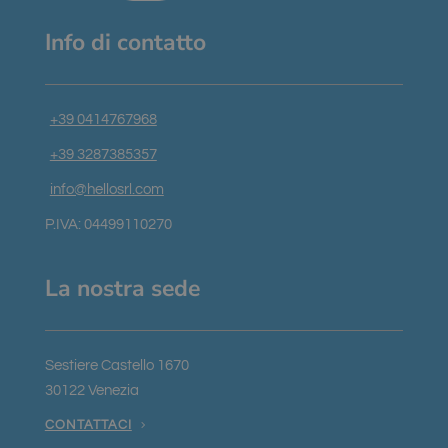
Info di contatto
+39 0414767968
+39 3287385357
info@hellosrl.com
P.IVA: 04499110270
La nostra sede
Sestiere Castello 1670
30122 Venezia
CONTATTACI