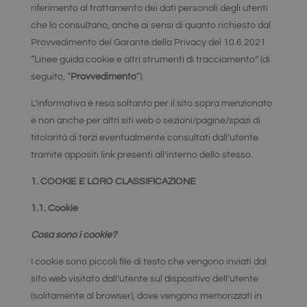
riferimento al trattamento dei dati personali degli utenti
che lo consultano, anche ai sensi di quanto richiesto dal
Provvedimento del Garante della Privacy del 10.6.2021
“Linee guida cookie e altri strumenti di tracciamento” (di
seguito, “
Provvedimento
“).
L’informativa è resa soltanto per il sito sopra menzionato
e non anche per altri siti web o sezioni/pagine/spazi di
titolarità di terzi eventualmente consultati dall’utente
tramite appositi link presenti all’interno dello stesso.
1. COOKIE E LORO CLASSIFICAZIONE
1.1. Cookie
Cosa sono i cookie?
I cookie sono piccoli file di testo che vengono inviati dal
sito web visitato dall’utente sul dispositivo dell’utente
(solitamente al browser), dove vengono memorizzati in