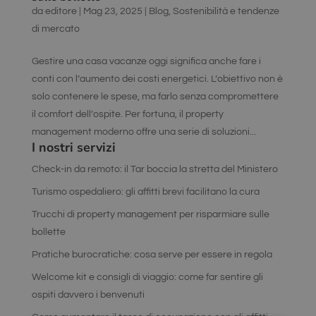
da
editore
|
Mag 23, 2025
|
Blog
,
Sostenibilità e tendenze
di mercato
Gestire una casa vacanze oggi significa anche fare i
conti con l’aumento dei costi energetici. L’obiettivo non è
solo contenere le spese, ma farlo senza compromettere
il comfort dell’ospite. Per fortuna, il property
management moderno offre una serie di soluzioni...
I nostri servizi
Check-in da remoto: il Tar boccia la stretta del Ministero
Turismo ospedaliero: gli affitti brevi facilitano la cura
Trucchi di property management per risparmiare sulle
bollette
Pratiche burocratiche: cosa serve per essere in regola
Welcome kit e consigli di viaggio: come far sentire gli
ospiti davvero i benvenuti