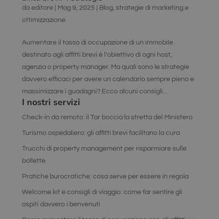
da
editore
|
Mag 9, 2025
|
Blog
,
strategie di marketing e
ottimizzazione
Aumentare il tasso di occupazione di un immobile
destinato agli affitti brevi è l’obiettivo di ogni host,
agenzia o property manager. Ma quali sono le strategie
davvero efficaci per avere un calendario sempre pieno e
massimizzare i guadagni? Ecco alcuni consigli...
I nostri servizi
Check-in da remoto: il Tar boccia la stretta del Ministero
Turismo ospedaliero: gli affitti brevi facilitano la cura
Trucchi di property management per risparmiare sulle
bollette
Pratiche burocratiche: cosa serve per essere in regola
Welcome kit e consigli di viaggio: come far sentire gli
ospiti davvero i benvenuti