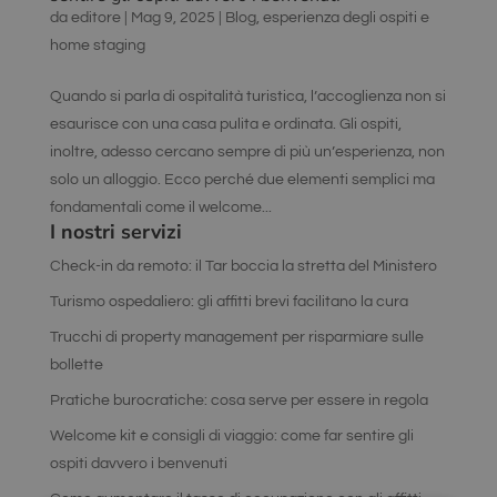
da
editore
|
Mag 9, 2025
|
Blog
,
esperienza degli ospiti e
home staging
Quando si parla di ospitalità turistica, l’accoglienza non si
esaurisce con una casa pulita e ordinata. Gli ospiti,
inoltre, adesso cercano sempre di più un’esperienza, non
solo un alloggio. Ecco perché due elementi semplici ma
fondamentali come il welcome...
I nostri servizi
Check-in da remoto: il Tar boccia la stretta del Ministero
Turismo ospedaliero: gli affitti brevi facilitano la cura
Trucchi di property management per risparmiare sulle
bollette
Pratiche burocratiche: cosa serve per essere in regola
Welcome kit e consigli di viaggio: come far sentire gli
ospiti davvero i benvenuti