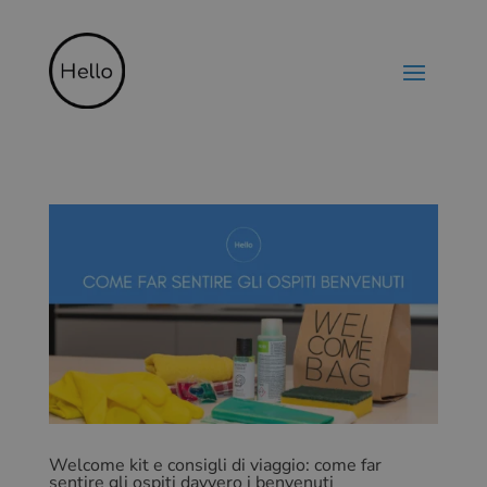
Welcome kit e consigli di viaggio: come far
sentire gli ospiti davvero i benvenuti