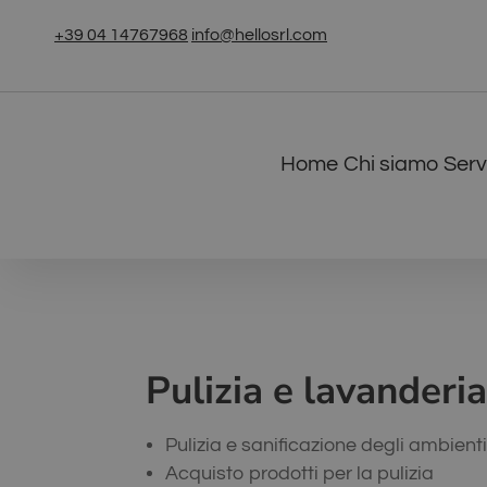
+39 04 14767968
info@hellosrl.com
Home
Chi siamo
Serv
Pulizia e lavanderi
Pulizia e sanificazione degli ambient
Acquisto prodotti per la pulizia