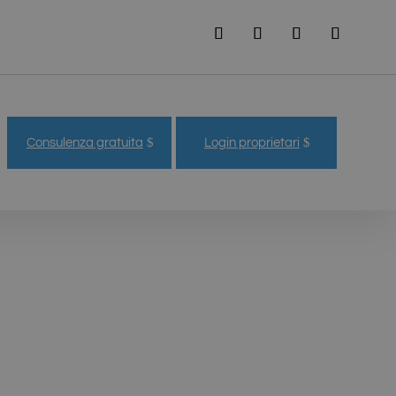
Consulenza gratuita
Login proprietari