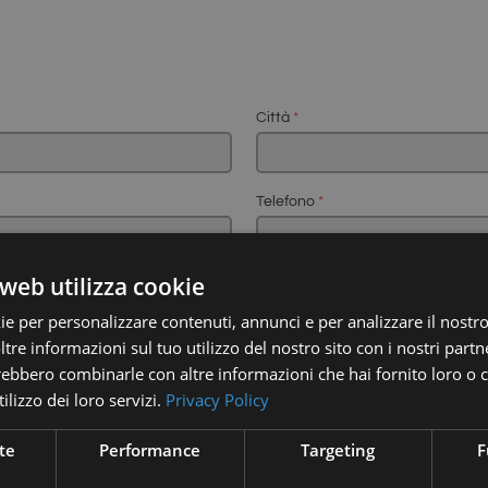
Città
*
Telefono
*
web utilizza cookie
Servizio richiesto
ie per personalizzare contenuti, annunci e per analizzare il nostro 
re informazioni sul tuo utilizzo del nostro sito con i nostri partne
trebbero combinarle con altre informazioni che hai fornito loro o
ilizzo dei loro servizi.
Privacy Policy
te
Performance
Targeting
F