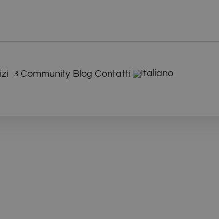
izi
Community
Blog
Contatti
a
i