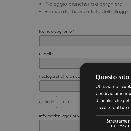
Noleggio biancheria alberghiera
Verifica del buono stato dell’alloggio
Nome e cognome
*
E-mail
*
Questo sito 
tipologia struttura ricettiva:
Utilizziamo i cook
Condividiamo inolt
di analisi che po
Quando:
raccolto dal tuo ut
Informazioni aggiuntive
Strettamen
necessari