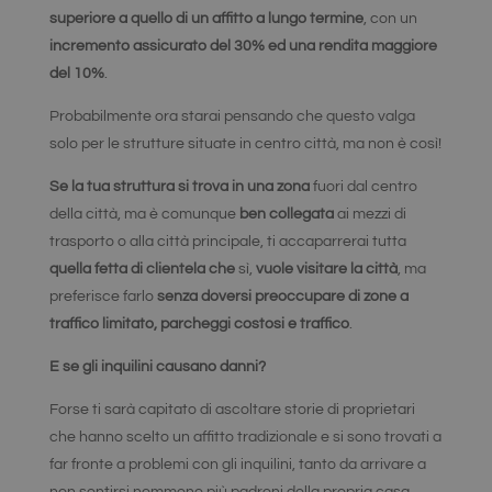
superiore a quello di un affitto a lungo termine
, con un
incremento assicurato del 30% ed una rendita maggiore
del 10%
.
Probabilmente ora starai pensando che questo valga
solo per le strutture situate in centro città, ma non è così!
Se la tua struttura si trova in una zona
fuori dal centro
della città, ma è comunque
ben collegata
ai mezzi di
trasporto o alla città principale, ti accaparrerai tutta
quella fetta di clientela che
sì,
vuole visitare la città
, ma
preferisce farlo
senza doversi preoccupare di zone a
traffico limitato, parcheggi costosi e traffico
.
E se gli inquilini causano danni?
Forse ti sarà capitato di ascoltare storie di proprietari
che hanno scelto un affitto tradizionale e si sono trovati a
far fronte a problemi con gli inquilini, tanto da arrivare a