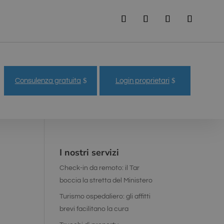
Consulenza gratuita
Login proprietari
I nostri servizi
Check-in da remoto: il Tar
boccia la stretta del Ministero
Turismo ospedaliero: gli affitti
brevi facilitano la cura