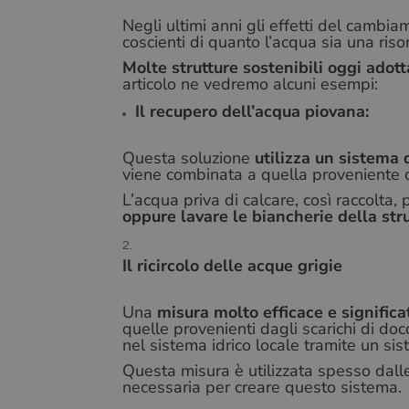
Negli ultimi anni gli effetti del cambi
coscienti di quanto l’acqua sia una ris
Molte strutture sostenibili oggi adot
articolo ne vedremo alcuni esempi:
Il recupero dell’acqua piovana:
Questa soluzione
utilizza un sistema 
viene combinata a quella proveniente da
L’acqua priva di calcare, così raccolta,
oppure lavare le biancherie della str
Il ricircolo delle acque grigie
Una
misura molto efficace e significa
quelle provenienti dagli scarichi di doc
nel sistema idrico locale tramite un sist
Questa misura è utilizzata spesso dal
necessaria per creare questo sistema.