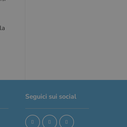
'esperienza di chat
la
Seguici sui social