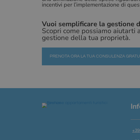
incentivi per l’implementazione di ques
Vuoi semplificare la gestione d
Scopri come possiamo aiutarti a
gestione della tua proprietà.
PRENOTA ORA LA TUA CONSULENZA GRATUI
In
+39