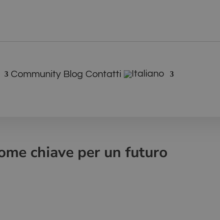
Community
Blog
Contatti
 come chiave per un futuro