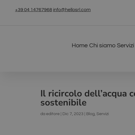
+39 04 14767968
info@hellosrl.com
Home
Chi siamo
Servizi
Il ricircolo dell’acqua
sostenibile
da
editore
|
Dic 7, 2023
|
Blog
,
Servizi