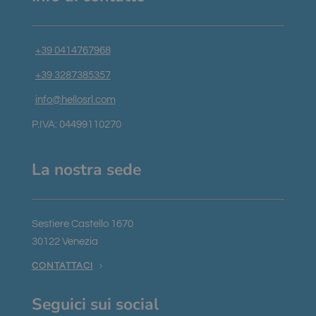
+39 0414767968
+39 3287385357
info@hellosrl.com
P.IVA: 04499110270
La nostra sede
Sestiere Castello 1670
30122 Venezia
CONTATTACI
Seguici sui social