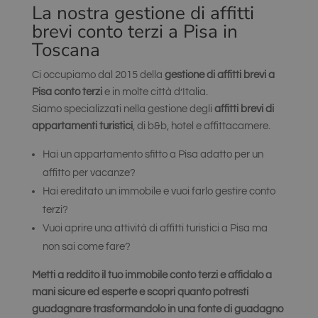
La nostra gestione di affitti
brevi conto terzi a Pisa in
Toscana
Ci occupiamo dal 2015 della
gestione di affitti brevi a
Pisa conto terzi
e in molte città d’Italia.
Siamo specializzati nella gestione degli
affitti brevi di
appartamenti turistici
, di b&b, hotel e affittacamere.
Hai un appartamento sfitto a Pisa adatto per un
affitto per vacanze?
Hai ereditato un immobile e vuoi farlo gestire conto
terzi?
Vuoi aprire una attività di affitti turistici a Pisa ma
non sai come fare?
Metti a reddito il tuo immobile conto terzi e affidalo a
mani sicure ed esperte e scopri quanto potresti
guadagnare trasformandolo in una fonte di guadagno