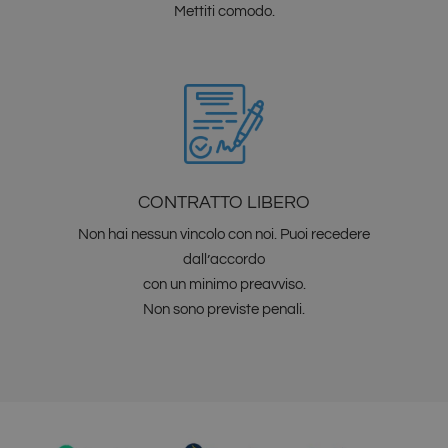
Mettiti comodo.
CONTRATTO LIBERO
Non hai nessun vincolo con noi. Puoi recedere
dall’accordo
con un minimo preavviso.
Non sono previste penali.