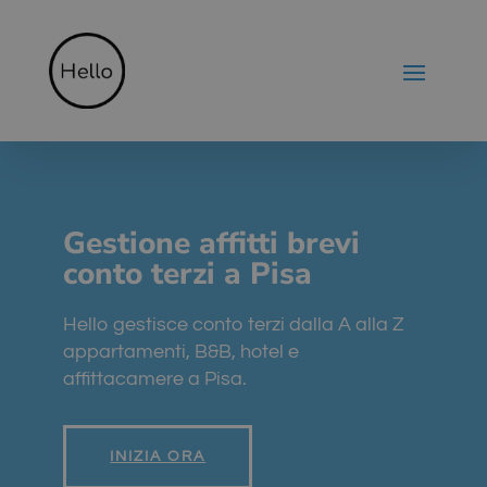
Gestione affitti brevi
conto terzi a Pisa
Hello gestisce conto terzi dalla A alla Z
appartamenti, B&B, hotel e
affittacamere a Pisa.
INIZIA ORA