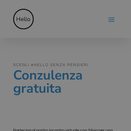
SCEGLI #HELLO SENZA PENSIERI
Conzulenza
gratuita
Partecipa al nostro incontro virtuale con Silvia per una